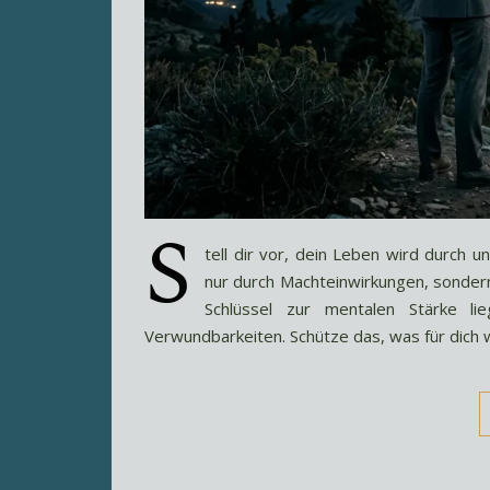
S
tell dir vor, dein Leben wird durch un
nur durch Machteinwirkungen, sonde
Schlüssel zur mentalen Stärke li
Verwundbarkeiten. Schütze das, was für dich w