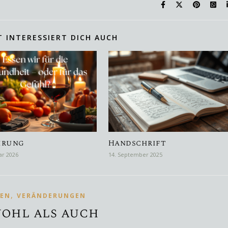
T INTERESSIERT DICH AUCH
hrung
Handschrift
ar 2026
14. September 2025
,
BEN
VERÄNDERUNGEN
ohl als auch