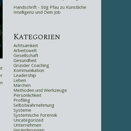
Handschrift - Stig Pfau
zu
Künstliche
Intelligenz und Dein Job
Kategorien
Achtsamkeit
Arbeitswelt
Gesellschaft
Gesundheit
Gründer Coaching
ht
Kommunikation
Leadership
er
Leben
en
Märchen
Methoden und Werkzeuge
Persönlichkeit
Profiling
Selbstwahrnehmung
Systeme
Systemische Forensik
Uncategorized
Unternehmen
Veränderungen