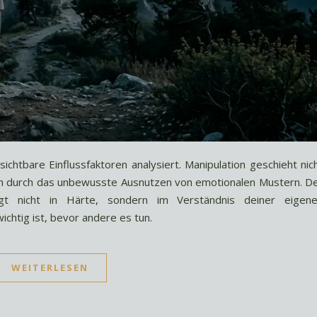
sichtbare Einflussfaktoren analysiert. Manipulation geschieht nic
rn durch das unbewusste Ausnutzen von emotionalen Mustern. D
egt nicht in Härte, sondern im Verständnis deiner eigen
ichtig ist, bevor andere es tun.
WEITERLESEN