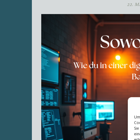
22. M
Um 
Coo
Sie
ein
ert