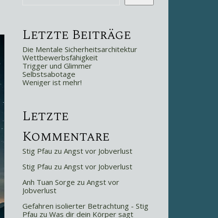
Letzte Beiträge
Die Mentale Sicherheitsarchitektur
Wettbewerbsfähigkeit
Trigger und Glimmer
Selbstsabotage
Weniger ist mehr!
Letzte
Kommentare
Stig Pfau
zu
Angst vor Jobverlust
Stig Pfau
zu
Angst vor Jobverlust
Anh Tuan Sorge
zu
Angst vor
Jobverlust
Gefahren isolierter Betrachtung - Stig
Pfau
zu
Was dir dein Körper sagt