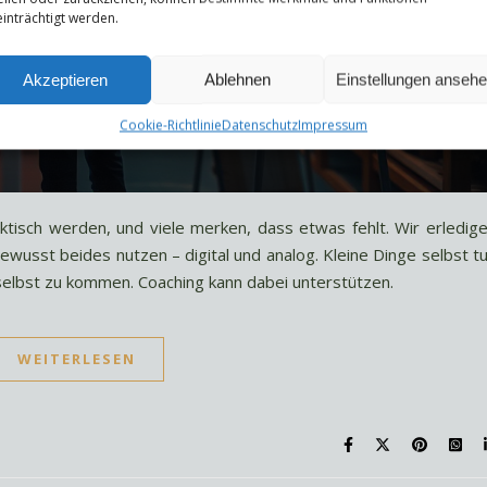
inträchtigt werden.
Akzeptieren
Ablehnen
Einstellungen anseh
Cookie-Richtlinie
Datenschutz
Impressum
ektisch werden, und viele merken, dass etwas fehlt. Wir erledig
ewusst beides nutzen – digital und analog. Kleine Dinge selbst t
 selbst zu kommen. Coaching kann dabei unterstützen.
WEITERLESEN