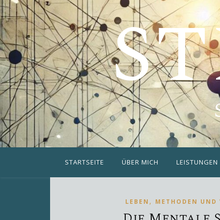
ST
STARTSEITE
ÜBER MICH
LEISTUNGEN
,
LEBEN
METHODEN UND
Die Mentale 